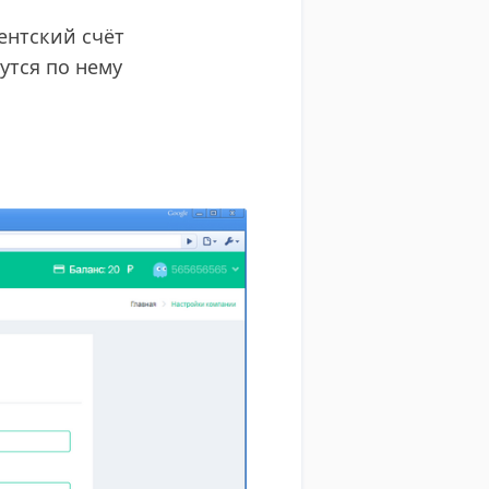
ентский счёт
утся по нему