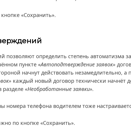
 кнопке «Сохранить».
верждений
й позволяют определить степень автоматизма з
чённом пункте «
Автоподтверждение заявок»
дого
тороной начнут действовать незамедлительно, а 
вок»
каждый новый договор технически начнёт д
 разделе «
Необработанные заявки».
ы номера телефона водителем тоже настраиваетс
жно по кнопке «Сохранить».​