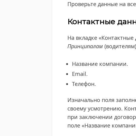
Проверьте данные на все
Контактные дан
На вкладке «Контактные
Принципалам
(водителям
Название компании.
Email.
Телефон​.
Изначально поля заполн
своему усмотрению. Конт
при заключении договора
поле «Название компани