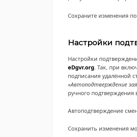
Сохраните изменения по
Настройки подт
Настройки подтверждени
eDgvr.org
. Так, при вклю
подписания удалённой с
«
Автоподтверждение зая
ручного подтверждения в
Автоподтверждение смен
Сохранить изменения мо