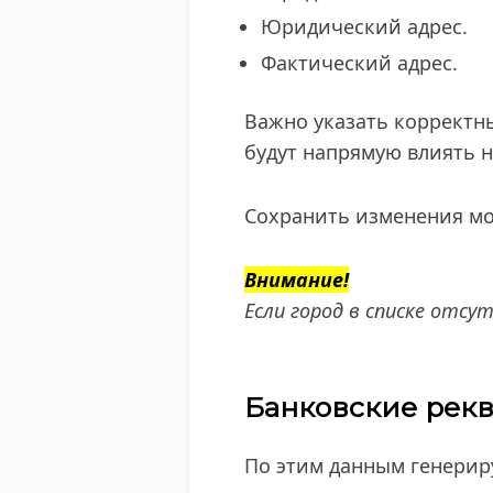
Юридический адрес.
Фактический адрес.
Важно указать корректны
будут напрямую влиять 
Сохранить изменения мо
Внимание!
Если город в списке отс
Банковские рек
По этим данным генерир