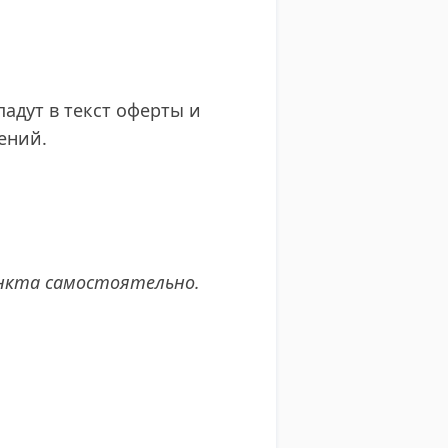
адут в текст оферты и
ений.
ункта самостоятельно.