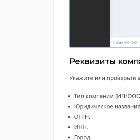
Реквизиты комп
Укажите или проверьте 
​Тип компании (ИП/ООО
Юридическое название
ОГРН.
ИНН.
Город.