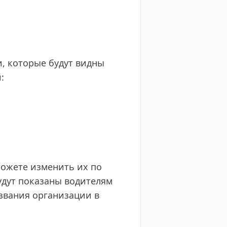
, которые будут видны
:
ожете изменить их по
будут показаны водителям
азвания организации в