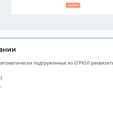
ании
автоматически подгруженные из ЕГРЮЛ реквизит
).
.