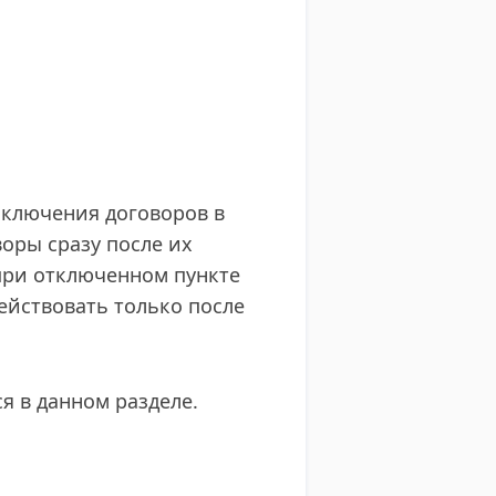
аключения договоров в
воры сразу после их
при отключенном пункте
ействовать только после
я в данном разделе.