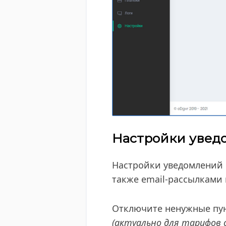
Настройки увед
Настройки уведомлений 
также email-рассылками
Отключите ненужные пун
(актуально для тарифов 