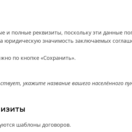
е и полные реквизиты, поскольку эти данные поп
на юридическую значимость заключаемых соглаш
жно по кнопке «Сохранить».
утствует, укажите название вашего населённого п
визиты
уются шаблоны договоров.