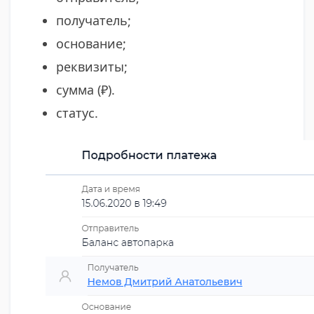
получатель;
основание;
реквизиты;
сумма (₽).
статус.