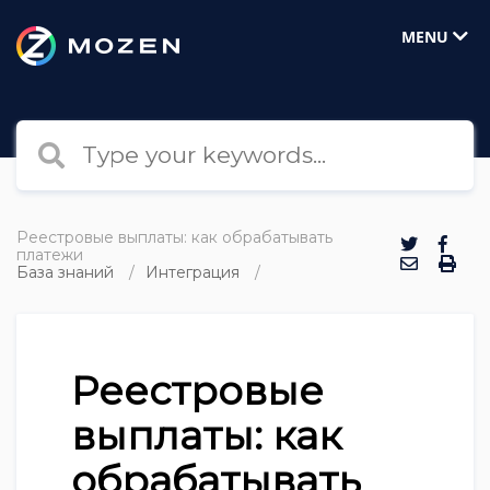
MENU
Реестровые выплаты: как обрабатывать
платежи
База знаний
Интеграция
Реестровые
выплаты: как
обрабатывать