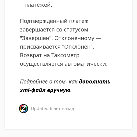
платежей.
Подтвержденный платеж
завершается со статусом
"Завершен"​. Отклоненному —
присваивается​ "Отклонен".
Возврат на Таксометр
осуществляется автоматически.
Подробнее о том, как
дополнить
xml-файл вручную
.
Updated
6 лет назад