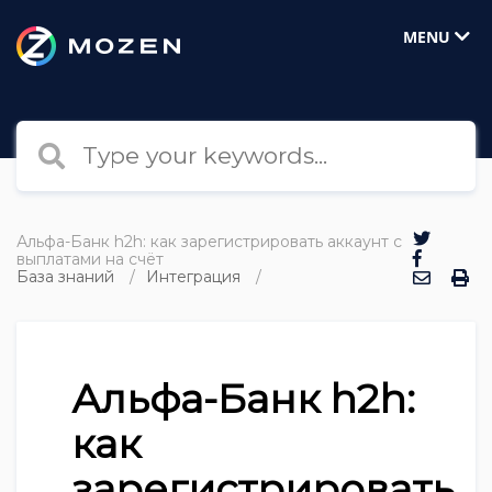
MENU
Альфа-Банк h2h: как зарегистрировать аккаунт с
выплатами на счёт
База знаний
Интеграция
Альфа-Банк h2h:
как
зарегистрировать