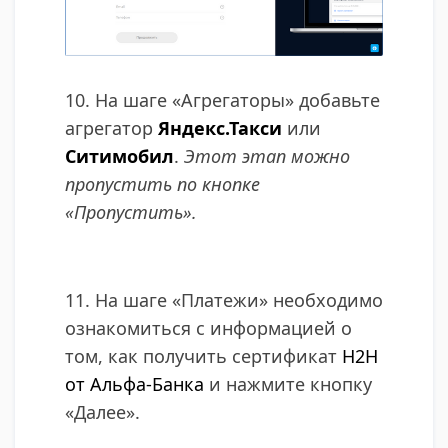
10. ​На шаге «Агрегаторы» добавьте
агрегатор
Яндекс.Такси
или
Ситимобил
.
Этот этап можно
пропустить по кнопке
«Пропустить».
11. На шаге «Платежи» необходимо
ознакомиться с информацией о
том, как получить сертификат
H2H
от Альфа-Банка
и нажмите кнопку
«Далее».