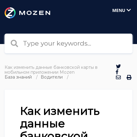
MENU
Как изменить данные банковской карты в
мобильном приложении Mozen
База знаний
Водители
Как изменить
данные
банковской