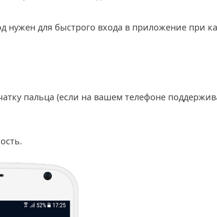
од нужен для быстрого входа в приложение при к
ечатку пальца (если на вашем телефоне поддержив
ость.