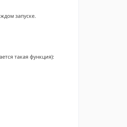
аждом запуске.
ается такая функция):