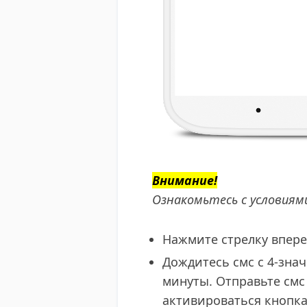
Внимание!
Ознакомьтесь с условиям
Нажмите стрелку впере
​​Дождитесь смс с 4-з
минуты. Отправьте смс 
активироваться кнопка