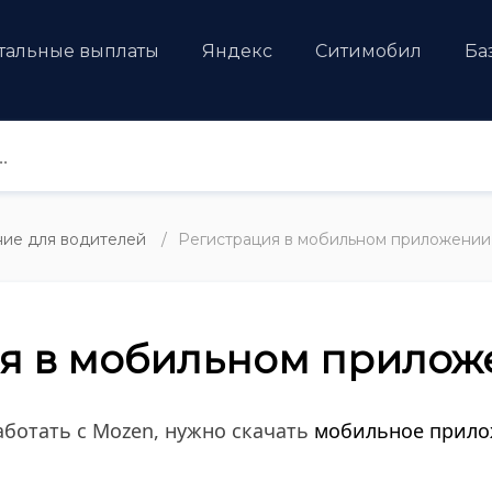
тальные выплаты
Яндекс
Ситимобил
Ба
ие для водителей
Регистрация в мобильном приложени
я в мобильном прилож
аботать с Mozen, нужно скачать
мобильное прилож