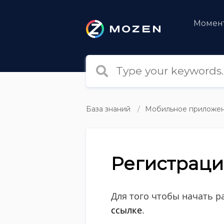
Момен
База знаний
Мобильное приложен
Регистраци
Для того чтобы начать р
ссылке
.