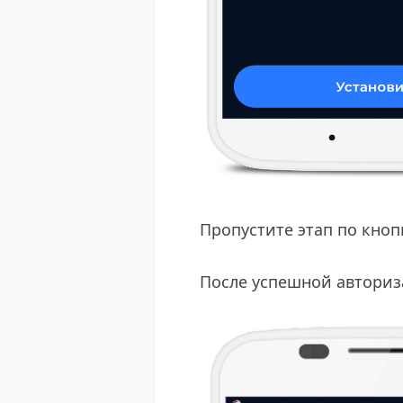
​​Пропустите этап по кно
​​После успешной автори