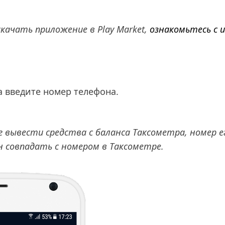
скачать приложение в Play Market,
ознакомьтесь с 
.
а введите номер телефона.
 вывести средства c баланса Таксометра, номер 
 совпадать с номером в Таксометре.