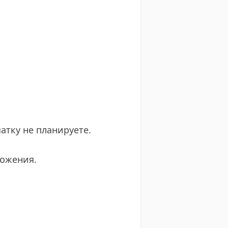
чатку не планируете.
ложения.