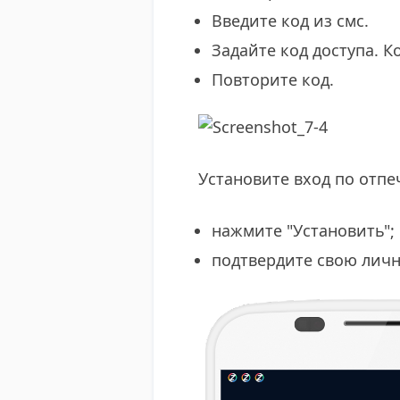
Введите код из смс.
Задайте код доступа. К
Повторите код.
​Установите вход по отп
​нажмите "Установить";
подтвердите свою личн