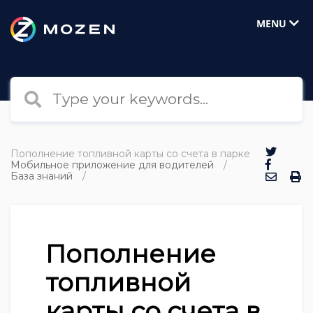
MENU
Пополнение топливной карты со счета в парке
Мобильное приложение для водителей
База знаний
Пополнение
топливной
карты со счета в