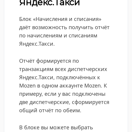
Яндекс.Такси
Блок «Начисления и списания»
даёт возможность получить отчёт
по начислениям и списаниям
Яндекс.Такси.
Отчёт формируется по
транзакциям всех диспетчерских
Яндекс.Такси, подключённых к
Mozen в одном аккаунте Mozen. К
примеру, если у вас подключены
две диспетчерские, сформируется
общий отчёт по обеим.
В блоке вы можете выбрать